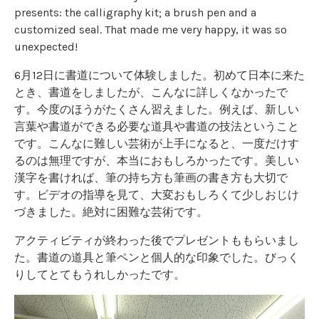
presents: the calligraphy kit; a brush pen and a
customized seal. That made me very happy, it was so
unexpected!
6月12日に書道について体験しました。初めて日本に来た
とき、書道をしましたが、こんなに詳しくなかったで
す。今度のほうがたくさん習えました。例えば、新しい
言葉や書道ができる必要な道具や書道の技法ということ
です。こんなに難しい芸術が上手になると、一度だけす
るのは無理ですが、本当におもしろかったです。美しい
漢字を書ければ、筆の持ち方も筆画の書き方も大切で
す。ビデオの指導を見て、大変おもしろくて少しおじけ
づきました。絶対に困難な芸術です。
アクティビティが終わった後でプレゼントももらいまし
た。書道の道具と筆ペンと個人的な印象でした。びっく
りしてとてもうれしかったです。