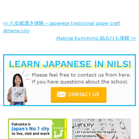
<< 八女紙漉き体験～Japanese traditional paper craft
@Yame city
Making Kumihimo 組みひも体験 >>