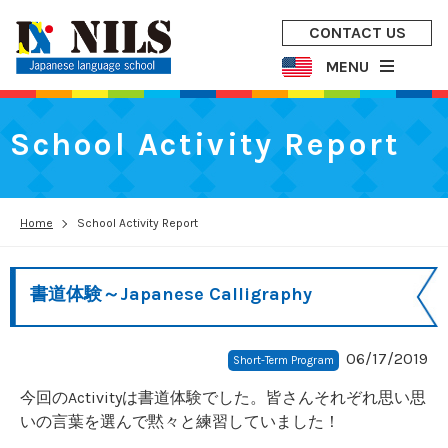
CONTACT US
MENU
School Activity Report
Home
School Activity Report
書道体験～Japanese Calligraphy
06/17/2019
Short-Term Program
今回のActivityは書道体験でした。皆さんそれぞれ思い思
いの言葉を選んで黙々と練習していました！