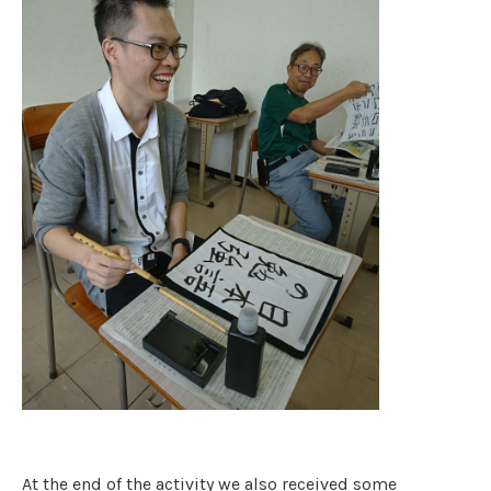
At the end of the activity we also received some