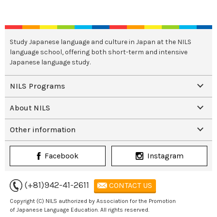
Study Japanese language and culture in Japan at the NILS
language school, offering both short-term and intensive
Japanese language study.
NILS Programs
About NILS
Other information
Facebook
Instagram
(+81)942-41-2611
CONTACT US
Copyright (C) NILS authorized by Association for the Promotion
of Japanese Language Education. All rights reserved.