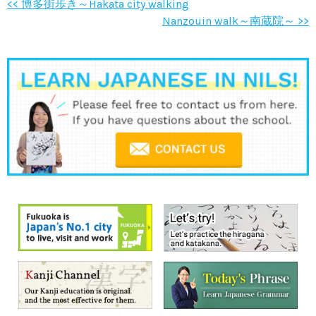
<< 博多街歩き～Hakata city walking
Nanzouin walk～南蔵院～ >>