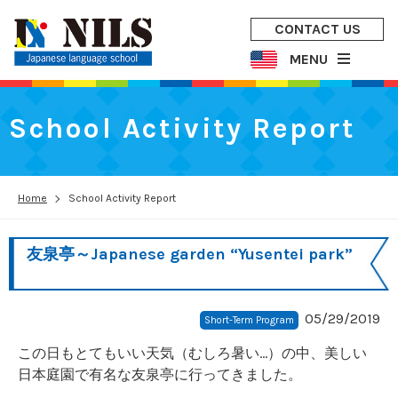
CONTACT US
MENU
School Activity Report
Home
School Activity Report
友泉亭～Japanese garden “Yusentei park”
05/29/2019
Short-Term Program
この日もとてもいい天気（むしろ暑い…）の中、美しい
日本庭園で有名な友泉亭に行ってきました。